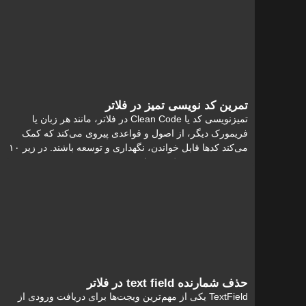
مطالعه
تمرین کد نویسی تمیز در فلاتر
تمیزنویسی کد یا Clean Code در فلاتر، مانند هر زبان یا
فریمورک دیگر، از اصول و قواعدی پیروی می‌کند که کمک
می‌کند کدها قابل خواندن، نگهداری و توسعه باشند. در زیر ۱۰
تمرین تمیزنویسی کد در فلاتر
مطالعه
حذف شمارنده text field در فلاتر
TextField یکی از مهم‌ترین ویجت‌ها برای دریافت ورودی از