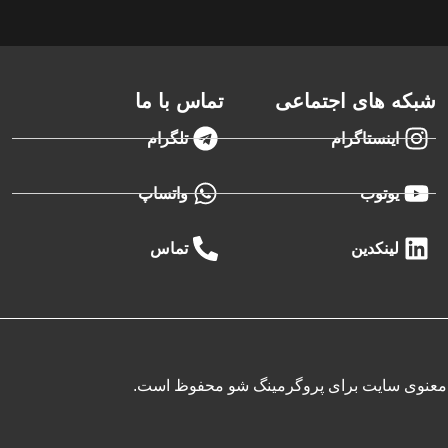
شبکه های اجتماعی
تماس با ما
اینستاگرام
تلگرام
یوتوب
واتساپ
لینکدین
تماس
 معنوی سایت برای پروگرمینگ شو محفوظ است.