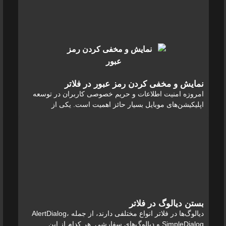
مطالعه
نمایش و مخفی کردن رمز عبور در فلاتر
امروزه امنیت اطلاعات و حریم خصوصی کاربران در توسعه
اپلیکیشن‌های موبایل بسیار حائز اهمیت است. یکی از
قابلیت‌های اساسی برای بهبود تجربه کاربری و افزایش امنیت،
امکان نمایش و مخفی کردن
مطالعه
بستن دیالوگ در فلاتر
دیالوگ‌ها در فلاتر انواع مختلفی دارند، از جمله AlertDialog،
SimpleDialog و دیالوگ‌های سفارشی. هر کدام از این