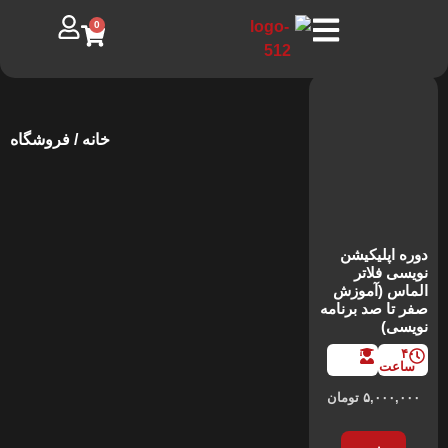
0
خانه
/ فروشگاه
فروشگاه
دوره اپلیکیشن
نویسی فلاتر
الماس (آموزش
صفر تا صد برنامه
نویسی)
۴۰
ساعت
۵,۰۰۰,۰۰۰
تومان