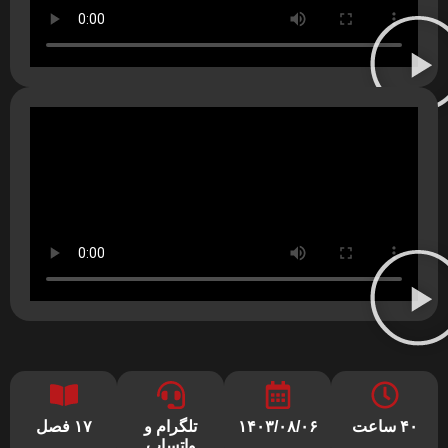
۴۰ ساعت
۱۴۰۳/۰۸/۰۶
تلگرام و
۱۷ فصل
واتساپ