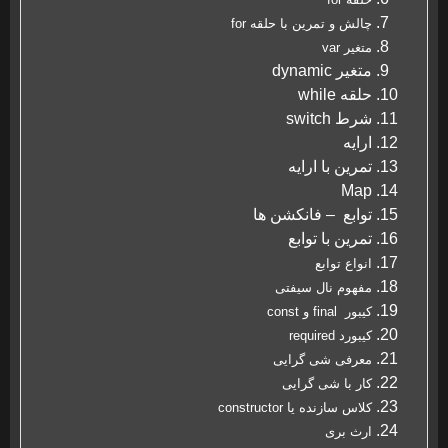
چالش و تمرین با حلقه for
متغیر var
متغیر dynamic
حلقه while
شرط switch
ارایه
تمرین با ارایه
Map
توابع – فانکشن ها
تمرین با توابع
انواع توابع
مفهوم نال سیفتی
کیبور final و const
کیبورد required
معرفی شی گرایی
کار با شی گرایی
کلاس سازنده یا constructor
ارث بری