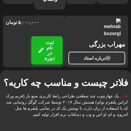
۵,۰۰۰,۰۰۰
تومان
ثبت
مهراب بزرگی
نام
در
دوره
درباره استاد
فلاتر چیست و مناسب چه کاریه؟
فلاتر
یک چهارچوب چند سطحی طراحی رابط کاربری منبع باز (فریم ورک
کراس پلتفرم یوای) هستش سال ۲۰۱۷ توسط شرکت گوگل رونمایی شد
که با استفاده از زبان دارت با نوشتن یک کد در تمامی پلتفرم ها مثل
اندروید و ای او اس و وب و دسکتاپ نرم افزار تولید کنیم.