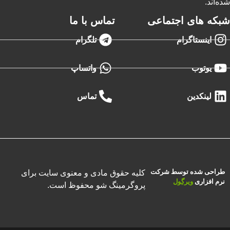
شده‌اند.
شبکه های اجتماعی
تماس با ما
اینستاگرام
تلگرام
یوتوب
واتساپ
لینکدین
تماس
طراحی شده توسط شرکت
کلیه حقوق مادی و معنوی سایت برای
نرم افزاری
ویرگول
پروگرمینگ شو محفوظ است.