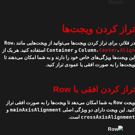
Margin
تراز کردن ویجت‌ها
Row
در فلاتر، برای تراز کردن ویجت‌ها می‌توانید از ویجت‌هایی مانند
،
Container
Column
Center
Align
،
،
و
استفاده کنید. هر یک از
این ویجت‌ها ویژگی‌های خاص خود را دارند و به شما امکان می‌دهند تا
ویجت‌ها را به صورت افقی یا عمودی تراز کنید.
تراز کردن افقی با Row
Row
ویجت
به شما امکان می‌دهد تا ویجت‌ها را به صورت افقی تراز
mainAxisAlignment
کنید. این ویجت دارای دو ویژگی اصلی
و
crossAxisAlignment
است.