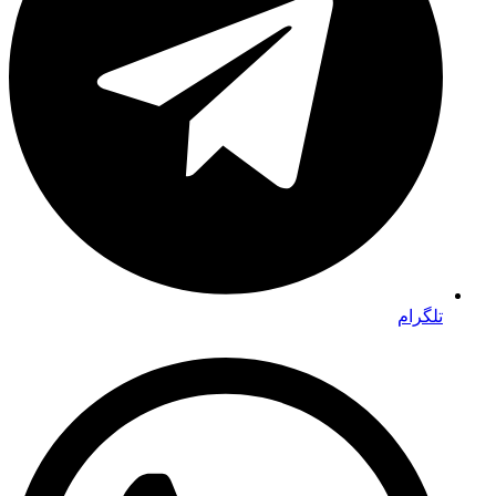
تلگرام