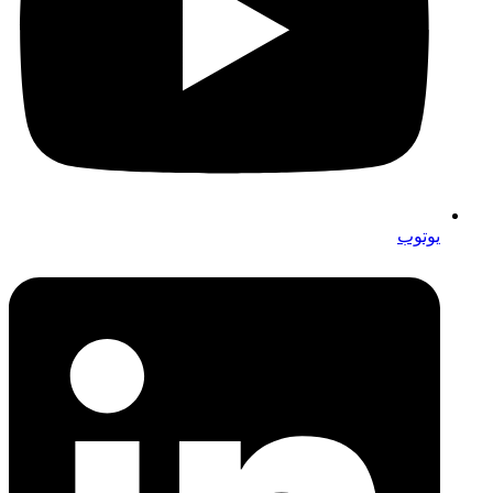
یوتوب