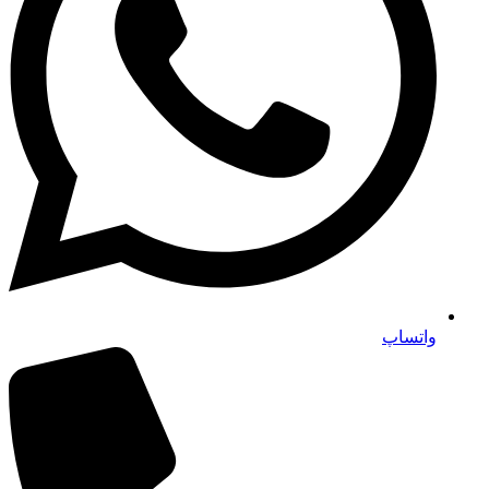
واتساپ