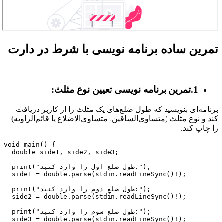
تمرین ساده برنامه نویسی با شرط در دارت
1.تمرین برنامه نویسی تعیین نوع مثلث:
برنامه‌ای بنویسید که طول ضلع‌های یک مثلث را از کاربر دریافت
کند و نوع مثلث (متساوی‌الساقین، متساوی‌الاضلاع یا قائم‌الزاویه)
را چاپ کند.
void main() {

  double side1, side2, side3;

  print("طول ضلع اول را وارد کنید:");

  side1 = double.parse(stdin.readLineSync()!);

  print("طول ضلع دوم را وارد کنید:");

  side2 = double.parse(stdin.readLineSync()!);

  print("طول ضلع سوم را وارد کنید:");

  side3 = double.parse(stdin.readLineSync()!);
