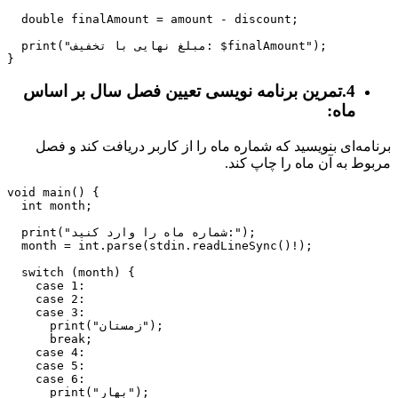
  double finalAmount = amount - discount;

  print("مبلغ نهایی با تخفیف: $finalAmount");

4.تمرین برنامه نویسی تعیین فصل سال بر اساس
ماه:
برنامه‌ای بنویسید که شماره ماه را از کاربر دریافت کند و فصل
مربوط به آن ماه را چاپ کند.
void main() {

  int month;

  print("شماره ماه را وارد کنید:");

  month = int.parse(stdin.readLineSync()!);

  switch (month) {

    case 1:

    case 2:

    case 3:

      print("زمستان");

      break;

    case 4:

    case 5:

    case 6:

      print("بهار");
