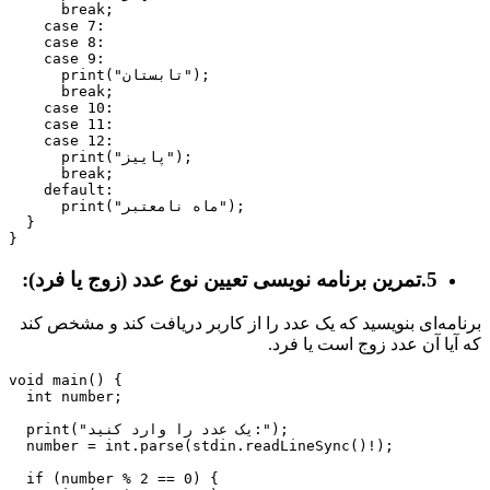
      break;

    case 7:

    case 8:

    case 9:

      print("تابستان");

      break;

    case 10:

    case 11:

    case 12:

      print("پاییز");

      break;

    default:

      print("ماه نامعتبر");

  }

5.تمرین برنامه نویسی تعیین نوع عدد (زوج یا فرد):
برنامه‌ای بنویسید که یک عدد را از کاربر دریافت کند و مشخص کند
که آیا آن عدد زوج است یا فرد.
void main() {

  int number;

  print("یک عدد را وارد کنید:");

  number = int.parse(stdin.readLineSync()!);

  if (number % 2 == 0) {
