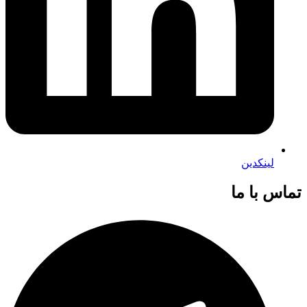
لینکدین
تماس با ما