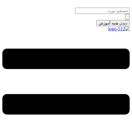
پرش
جستجو
به
...
محتوا
دیدن همه آموزش