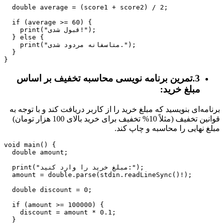
  double average = (score1 + score2) / 2;

  if (average >= 60) {

    print("قبول شدی!");

  } else {

    print("متاسفانه مردود شدی.");

  }

3.تمرین برنامه نویسی محاسبه تخفیف بر اساس
مبلغ خرید:
برنامه‌ای بنویسید که مبلغ خرید را از کاربر دریافت کند و با توجه به
قوانین تخفیف (مثلاً 10% تخفیف برای خرید بالای 100 هزار تومان)
مبلغ نهایی را محاسبه و چاپ کند.
void main() {

  double amount;

  print("مبلغ خرید را وارد کنید:");

  amount = double.parse(stdin.readLineSync()!);

  double discount = 0;

  if (amount >= 100000) {

    discount = amount * 0.1;

  }
