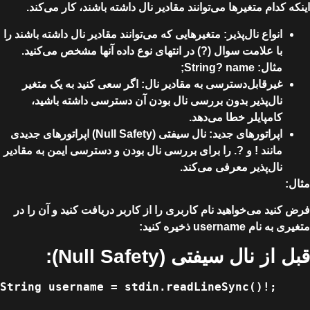
اینکه کدام متغیرها می‌توانند مقادیر نال داشته باشند، کار می‌کند.
انواع نال‌پذیر
: متغیرهایی که می‌توانند مقادیر نال داشته باشند را
با علامت سوال (?) در انتهای نوع داده آنها مشخص می‌کنید.
مثال: String? name;
غیرقابل‌دسترسی به مقادیر نال
: اگر سعی کنید به یک متغیر
نال‌پذیر بدون بررسی نال بودن آن دسترسی داشته باشید،
کامپایلر خطا می‌دهد.
اپراتورهای جدید
: نال سیفتی (Null Safety) اپراتورهای جدیدی
مانند ! و ?. را برای بررسی نال بودن و دسترسی ایمن به مقادیر
نال‌پذیر معرفی می‌کند.
مثال:
فرض کنید می‌خواهید نام کاربری را از کاربر دریافت کنید و آن را در
متغیری به نام username ذخیره کنید:
قبل از نال سیفتی (Null Safety):
String username = stdin.readLineSync()!;
