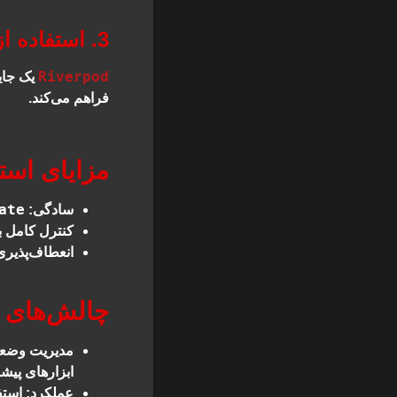
3. استفاده از Riverpod
Riverpod
یک جای
فراهم می‌کند.
مزایای استفاده ا
ate
سادگی
:
کنترل کامل 
انعطاف‌پذیری
چالش‌های استفا
مدیریت وضعی
ابزارهای پیشر
عملکرد
: است