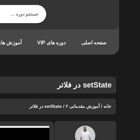
صفحه اصلی
دوره های VIP
آموزش های
setState در فلاتر
خانه
/
آموزش مقدماتی ۲
/ setState در فلاتر