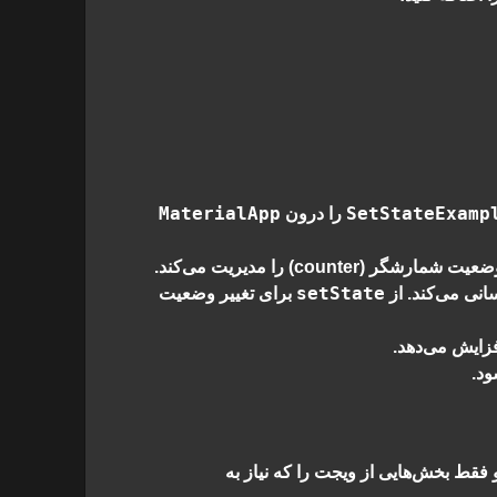
MaterialApp
SetStateExamp
را درون
setState
نی می‌کند. از
برای تغییر وضعیت
زایش می‌دهد.
ود.
 فقط بخش‌هایی از ویجت را که نیاز به