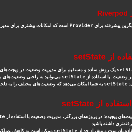
Provider
گزین پیشرفته برای
است که امکانات بیشتری برای مدیری
ز setState
setSt
یک روش ساده و مستقیم برای مدیریت وضعیت در ویجت‌های 
setState
بر وضعیت
: با استفاده از
می‌توانید به راحتی وضعیت‌های م
setState
:
به شما امکان می‌دهد که وضعیت‌های مختلف را به دلخواه
ده از setState
te
ت‌های پیچیده
: در پروژه‌های بزرگتر، مدیریت وضعیت با استفاده از
فته‌تری داشته باشید.
setState
فاده نادرست و بیش از حد از
ممکن است به کاهش عملکرد 