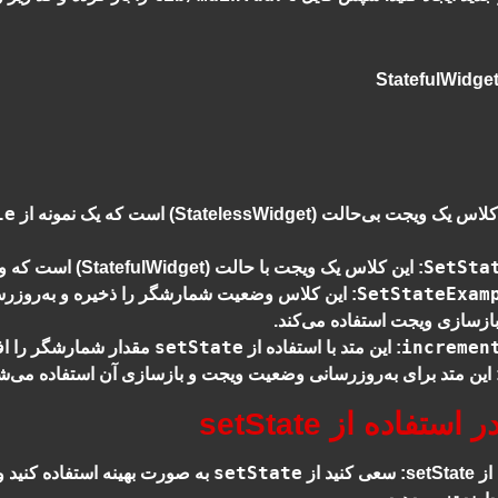
le
یک ویجت بی‌حالت (StatelessWidget) است که یک نمونه از
SetSta
: این کلاس یک ویجت با حالت (StatefulWidget) است که وضعیت شمارشگر (counter) را مدیریت می‌کند.
: این کلاس وضعیت شمارشگر را ذخیره و به‌روزرسا
زسازی ویجت استفاده می‌کند.
setState
: این متد با استفاده از
مقدار شمارشگر را اف
 این متد برای به‌روزرسانی وضعیت ویجت و بازسازی آن استفاده می‌ش
تفاده از setState
setState
setSt
: سعی کنید از
به صورت بهینه استفاده کنید و