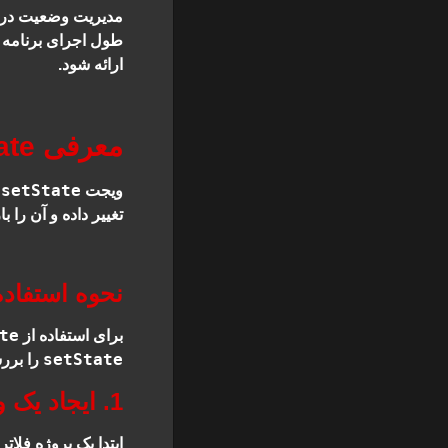
طول اجرای برنامه 
ارائه شود.
معرفی setState در فلاتر
setState
ویجت
ی
تغییر داده و آن را 
نحوه استفاده از te
te
برای استفاده از
setState
را برر
1. ایجاد یک ویجت StatefulWidget
ابتدا یک پروژه فلات