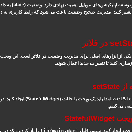
مدیریت وضعیت در ت
تغییر کنند. مدیریت صحیح وضعیت باعث می‌شود که رابط کاربری به در
کی از ابزارهای اصلی برای مدیریت وضعیت در فلاتر است. این ویجت 
بازسازی کنید تا تغییرات جدید اعمال شوند.
setSta
setSta
، ابتدا باید یک ویجت با حالت (StatefulWidget) ایجاد کنید. در ادامه نحوه ایجاد یک ویجت با حالت و استفاده از
سی می‌کنیم.
lib/main.dart
ر جدید ایجاد کنید. سپس فایل
را باز کرده و کد زیر ر