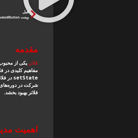
قبل
ویجت ElevatedButton در فلاتر
مقدمه
فلاتر
یکی از محبوب‌ت
مفاهیم کلیدی در فلاتر، مدیریت وض
setState
در فلات
شرکت در دوره‌های 
فلاتر بهبود بخشد.
اهمیت مدیر