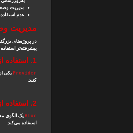
به‌روزرسانی د
مدیریت وضعی
عدم استفاده از setState در ویجت‌های 
مدیریت وضع
در پروژه‌های بزرگت
پیشرفته‌تر استفاده 
1. استفاده از Provider
Provider
یکی از
کنید.
2. استفاده از Bloc
Bloc
یک الگوی معم
استفاده می‌کند.