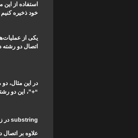
استفاده از این م
خود ذخیره کنیم و 
یکی از عملیات‌ه
اتصال دو رشته در
“+”، این دو رشته به هم 
substring در زبان برنامه نویسی دارت
علاوه بر اتصال د