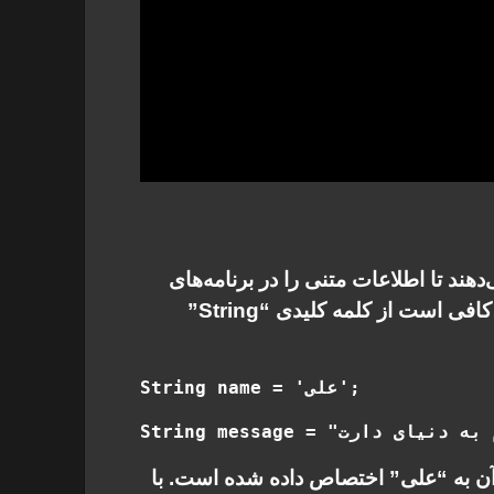
هند تا اطلاعات متنی را در برنامه‌های
خود ذخیره کنند و با آن‌ها کار کنند. برای تعریف یک متغیر رشته ای در دارت، کافی است از کلمه کلیدی “String”
” تعریف شده است و مقدار آن به “علی” اختصاص داده شده است. با