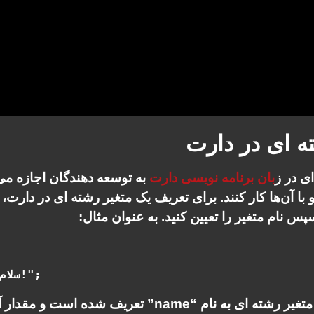
ه ای در دارت
ی در ز
بان برنامه نویسی دارت
به توسعه دهندگان اجازه می‌د
پس نام متغیر را تعیین کنید. به عنوان مثال:
در این مثال، یک متغیر رشته ای به نام “name