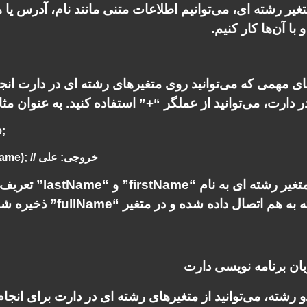
تغیر رشته ای، می‌توانیم اطلاعات متنی مانند نام، آدرس یا ه
با آن‌ها کار کنیم.
ای مهمی که می‌توانید روی متغیرهای رشته ای در دارت انج
 دارت، می‌توانید از عملگر “+” استفاده کنید. به عنوان مثا
e;
// چاپ مقدار “fullName” در کنسول print(fullName); // خروجی: علی
در این مثال، دو متغ
اتصال داده شده و در متغیر “fullName” ذخیره شده است.
و رشته، می‌توانید از متغیرهای رشته ای در دارت برای انجام