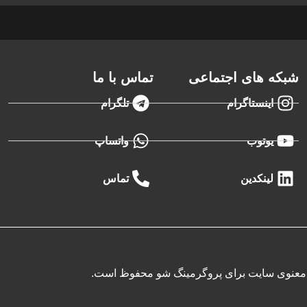
شبکه های اجتماعی
تماس با ما
اینستاگرام
تلگرام
یوتوب
واتساپ
لینکدین
تماس
 معنوی سایت برای پروگرمینگ شو محفوظ است.