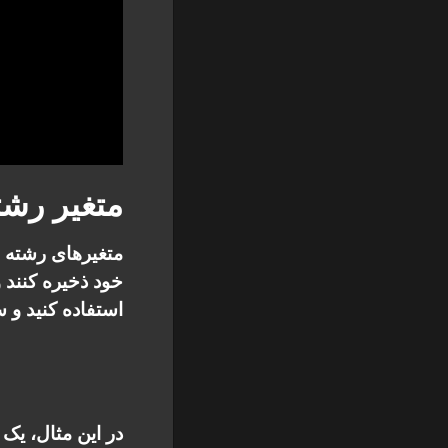
متغیر رشت
متغیرهای رشته ا
استفاده کنید و س