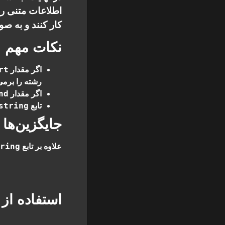
اطلاعات متنی را 
کار کنند و به صو
نکات مهم
rt
اگر مقدار
رشته را برمی‌
nd
اگر مقدار
string
تابع
جایگزین‌ها
tring
علاوه بر تابع
استفاده از