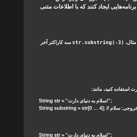
رنامه‌هایی ایجاد کنند که با اطلاعات متنی
str.substring(-3)
مثال،
سه کاراکتر آخر
ت استفاده کنید، مانند:
String str = “سلام به دنیای دارت!”;
String substring = str[0 ]; // خروجی: سلام
String str = “سلام به دنیای دارت!”;