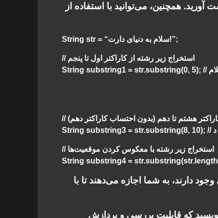
ی‌توانید طول یک رشته را با استفاده از ویژگی “length” بدست آورید. همچنین، می‌توانید با استفاده از
String str = “سلام به دنیای دارت!”;
// استخراج زیر رشته از کاراکتر اول تا پنجم
خروجی: سلام
 کاراکتر هشتم تا دهم (بدون احتساب کاراکتر دهم)
: به د
// استخراج زیر رشته با معکوس کردن موقعیت‌ها
جود دارند، به شما اجازه می‌دهند تا با
 بنویسید که قابلیت بررسی و پردازش