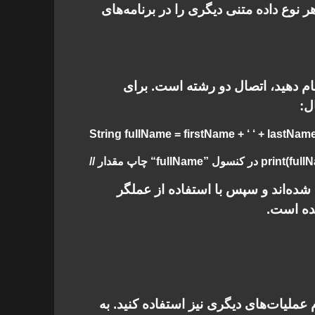
ر نوع داده متنی دیگری را در برنامه‌های
ام دهید، اتصال دو رشته است. برای
ل:
String fullName = firstName + ‘ ‘ + lastNam
یر رشته ای به نام “firstName” و “lastName” تعریف شده‌اند و سپس با استفاده از عملگر
 عملیات‌های دیگری نیز استفاده کنید. به